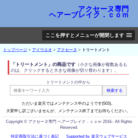
アクセーヌ専門
ヘアーブレイク．ｃｏｍ
ここを押すとメニューが開閉します
トップページ
>
アイウエオ
>
アクセーヌ
>
トリートメント
「トリートメント」の商品です
（小さな画像が複数あるも
のは、クリックすると大きな画像が切り替わります）。
トリートメントの中から
ただいま楽天ではメンテナンス中のようです(503)。
大変申し訳ございませんが、メンテナンス終了までお待ちください。
Copyright © アクセーヌ専門 ヘアーブレイク．ｃｏｍ 2016-. All Rights
Reserved.
特定商取引法に基づく表記
Supported by 楽天ウェブサービス