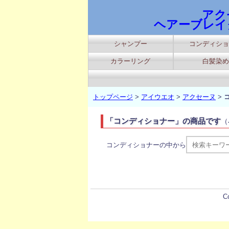
アク
ヘアーブレイ
シャンプー
コンディショ
カラーリング
白髪染め
トップページ
>
アイウエオ
>
アクセーヌ
>
「コンディショナー」の商品です
（
コンディショナーの中から
C