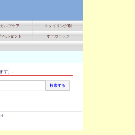
カルプケア
スタイリング剤
ラベルセット
オーガニック
ます）。
d.