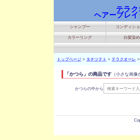
テラク
ヘアーブレイ
シャンプー
コンディショ
カラーリング
白髪染め
トップページ
>
タチツテト
>
テラクオーレ
「かつら」の商品です
（小さな画像
かつらの中から
Co