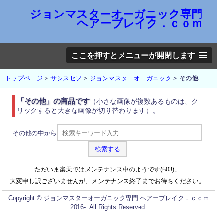
ジョンマスターオーガニック専門
ヘアーブレイク．ｃｏｍ
ここを押すとメニューが開閉します
トップページ
>
サシスセソ
>
ジョンマスターオーガニック
>
その他
「その他」の商品です
（小さな画像が複数あるものは、ク
リックすると大きな画像が切り替わります）。
その他の中から
ただいま楽天ではメンテナンス中のようです(503)。
大変申し訳ございませんが、メンテナンス終了までお待ちください。
Copyright © ジョンマスターオーガニック専門 ヘアーブレイク．ｃｏｍ
2016-. All Rights Reserved.