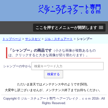
ジル・スチュアート専門
ヘアーブレイク．ｃｏｍ
ここを押すとメニューが開閉します
トップページ
>
サシスセソ
>
ジル・スチュアート
>
シャンプー
「シャンプー」の商品です
（小さな画像が複数あるもの
は、クリックすると大きな画像が切り替わります）。
シャンプーの中から
ただいま楽天ではメンテナンス中のようです(503)。
大変申し訳ございませんが、メンテナンス終了までお待ちください。
Copyright © ジル・スチュアート専門 ヘアーブレイク．ｃｏｍ 2016-. All
Rights Reserved.