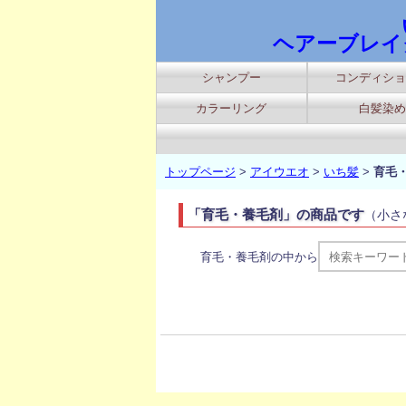
ヘアーブレイ
シャンプー
コンディショ
カラーリング
白髪染め
トップページ
>
アイウエオ
>
いち髪
>
育毛
「育毛・養毛剤」の商品です
（小さ
育毛・養毛剤の中から