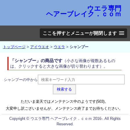
ウエラ専門
ヘアーブレイク．ｃｏｍ
ここを押すとメニューが開閉します
トップページ
>
アイウエオ
>
ウエラ
>
シャンプー
「シャンプー」の商品です
（小さな画像が複数あるもの
は、クリックすると大きな画像が切り替わります）。
シャンプーの中から
ただいま楽天ではメンテナンス中のようです(503)。
大変申し訳ございませんが、メンテナンス終了までお待ちください。
Copyright © ウエラ専門 ヘアーブレイク．ｃｏｍ 2016-. All Rights
Reserved.